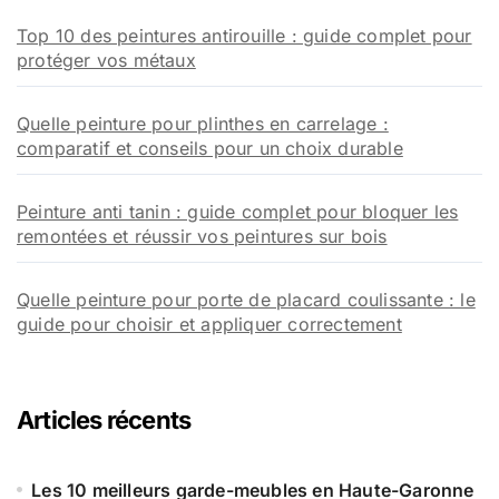
Top 10 des peintures antirouille : guide complet pour
protéger vos métaux
Quelle peinture pour plinthes en carrelage :
comparatif et conseils pour un choix durable
Peinture anti tanin : guide complet pour bloquer les
remontées et réussir vos peintures sur bois
Quelle peinture pour porte de placard coulissante : le
guide pour choisir et appliquer correctement
Articles récents
Les 10 meilleurs garde-meubles en Haute-Garonne