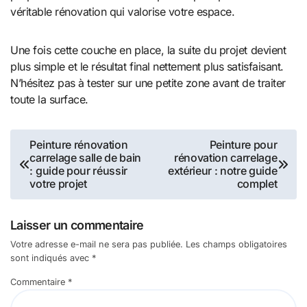
véritable rénovation qui valorise votre espace.
Une fois cette couche en place, la suite du projet devient
plus simple et le résultat final nettement plus satisfaisant.
N’hésitez pas à tester sur une petite zone avant de traiter
toute la surface.
Navigation
Peinture rénovation
Peinture pour
carrelage salle de bain
rénovation carrelage
de
: guide pour réussir
extérieur : notre guide
votre projet
complet
l’article
Laisser un commentaire
Votre adresse e-mail ne sera pas publiée.
Les champs obligatoires
sont indiqués avec
*
Commentaire
*