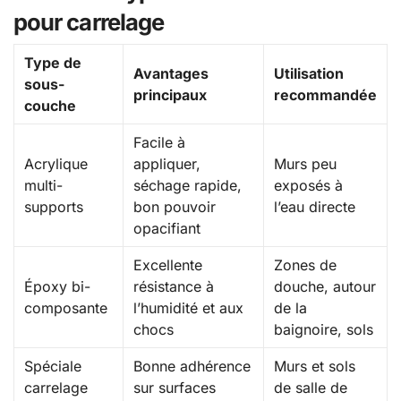
pour carrelage
Type de
Avantages
Utilisation
sous-
principaux
recommandée
couche
Facile à
Acrylique
appliquer,
Murs peu
multi-
séchage rapide,
exposés à
supports
bon pouvoir
l’eau directe
opacifiant
Excellente
Zones de
Époxy bi-
résistance à
douche, autour
composante
l’humidité et aux
de la
chocs
baignoire, sols
Spéciale
Bonne adhérence
Murs et sols
carrelage
sur surfaces
de salle de