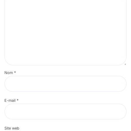
Nom
*
E-mail
*
Site web