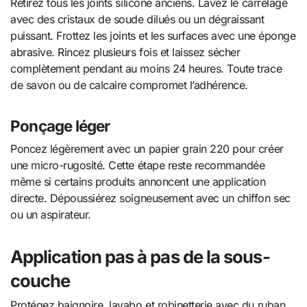
Retirez tous les joints silicone anciens. Lavez le carrelage
avec des cristaux de soude dilués ou un dégraissant
puissant. Frottez les joints et les surfaces avec une éponge
abrasive. Rincez plusieurs fois et laissez sécher
complètement pendant au moins 24 heures. Toute trace
de savon ou de calcaire compromet l’adhérence.
Ponçage léger
Poncez légèrement avec un papier grain 220 pour créer
une micro-rugosité. Cette étape reste recommandée
même si certains produits annoncent une application
directe. Dépoussiérez soigneusement avec un chiffon sec
ou un aspirateur.
Application pas à pas de la sous-
couche
Protégez baignoire, lavabo et robinetterie avec du ruban