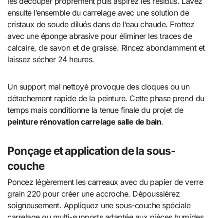
les découper proprement puis aspirez les résidus. Lavez
ensuite l’ensemble du carrelage avec une solution de
cristaux de soude dilués dans de l’eau chaude. Frottez
avec une éponge abrasive pour éliminer les traces de
calcaire, de savon et de graisse. Rincez abondamment et
laissez sécher 24 heures.
Un support mal nettoyé provoque des cloques ou un
détachement rapide de la peinture. Cette phase prend du
temps mais conditionne la tenue finale du projet de
peinture rénovation carrelage salle de bain
.
Ponçage et application de la sous-
couche
Poncez légèrement les carreaux avec du papier de verre
grain 220 pour créer une accroche. Dépoussiérez
soigneusement. Appliquez une sous-couche spéciale
carrelage ou multi-supports adaptée aux pièces humides.