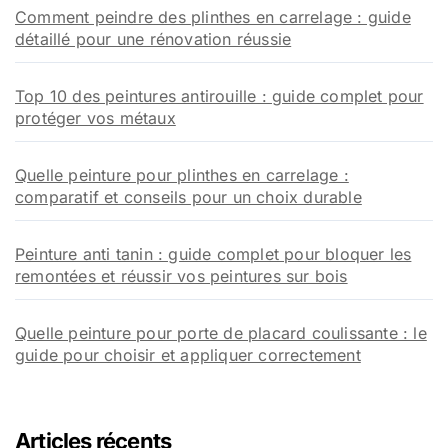
Comment peindre des plinthes en carrelage : guide
détaillé pour une rénovation réussie
Top 10 des peintures antirouille : guide complet pour
protéger vos métaux
Quelle peinture pour plinthes en carrelage :
comparatif et conseils pour un choix durable
Peinture anti tanin : guide complet pour bloquer les
remontées et réussir vos peintures sur bois
Quelle peinture pour porte de placard coulissante : le
guide pour choisir et appliquer correctement
Articles récents