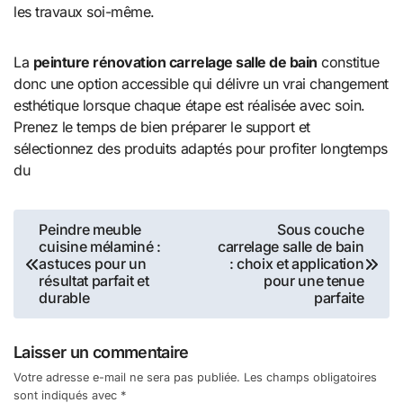
les travaux soi-même.
La
peinture rénovation carrelage salle de bain
constitue
donc une option accessible qui délivre un vrai changement
esthétique lorsque chaque étape est réalisée avec soin.
Prenez le temps de bien préparer le support et
sélectionnez des produits adaptés pour profiter longtemps
du
Navigation
Peindre meuble
Sous couche
cuisine mélaminé :
carrelage salle de bain
de
astuces pour un
: choix et application
résultat parfait et
pour une tenue
l’article
durable
parfaite
Laisser un commentaire
Votre adresse e-mail ne sera pas publiée.
Les champs obligatoires
sont indiqués avec
*