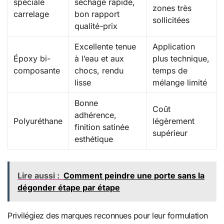
spéciale
séchage rapide,
zones très
carrelage
bon rapport
sollicitées
qualité-prix
Excellente tenue
Application
Époxy bi-
à l’eau et aux
plus technique,
composante
chocs, rendu
temps de
lisse
mélange limité
Bonne
Coût
adhérence,
Polyuréthane
légèrement
finition satinée
supérieur
esthétique
Lire aussi :
Comment peindre une porte sans la
dégonder étape par étape
Privilégiez des marques reconnues pour leur formulation