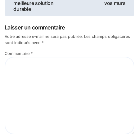
meilleure solution
vos murs
l’article
durable
Laisser un commentaire
Votre adresse e-mail ne sera pas publiée.
Les champs obligatoires
sont indiqués avec
*
Commentaire
*