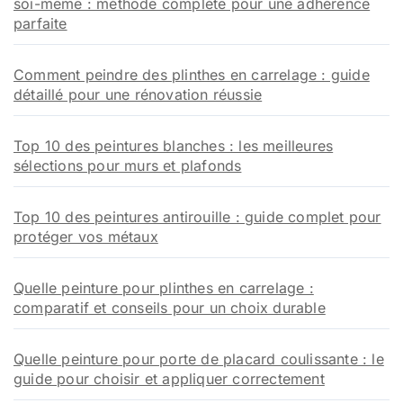
soi-même : méthode complète pour une adhérence
parfaite
Comment peindre des plinthes en carrelage : guide
détaillé pour une rénovation réussie
Top 10 des peintures blanches : les meilleures
sélections pour murs et plafonds
Top 10 des peintures antirouille : guide complet pour
protéger vos métaux
Quelle peinture pour plinthes en carrelage :
comparatif et conseils pour un choix durable
Quelle peinture pour porte de placard coulissante : le
guide pour choisir et appliquer correctement