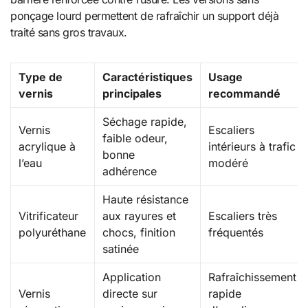
ponçage lourd permettent de rafraîchir un support déjà
traité sans gros travaux.
Type de
Caractéristiques
Usage
vernis
principales
recommandé
Séchage rapide,
Vernis
Escaliers
faible odeur,
acrylique à
intérieurs à trafic
bonne
l’eau
modéré
adhérence
Haute résistance
Vitrificateur
aux rayures et
Escaliers très
polyuréthane
chocs, finition
fréquentés
satinée
Application
Rafraîchissement
Vernis
directe sur
rapide