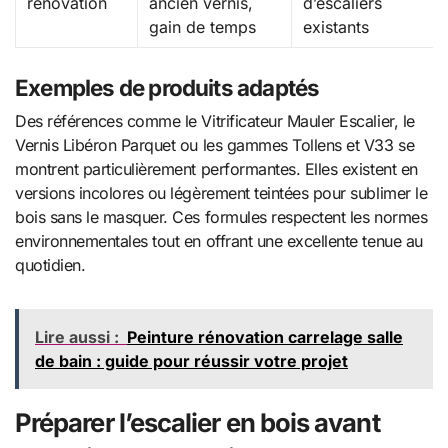
rénovation
ancien vernis,
d’escaliers
gain de temps
existants
Exemples de produits adaptés
Des références comme le Vitrificateur Mauler Escalier, le
Vernis Libéron Parquet ou les gammes Tollens et V33 se
montrent particulièrement performantes. Elles existent en
versions incolores ou légèrement teintées pour sublimer le
bois sans le masquer. Ces formules respectent les normes
environnementales tout en offrant une excellente tenue au
quotidien.
Lire aussi :
Peinture rénovation carrelage salle
de bain : guide pour réussir votre projet
Préparer l’escalier en bois avant