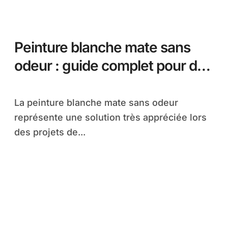
Peinture blanche mate sans
odeur : guide complet pour des
intérieurs sains et élégants
La peinture blanche mate sans odeur
représente une solution très appréciée lors
des projets de...