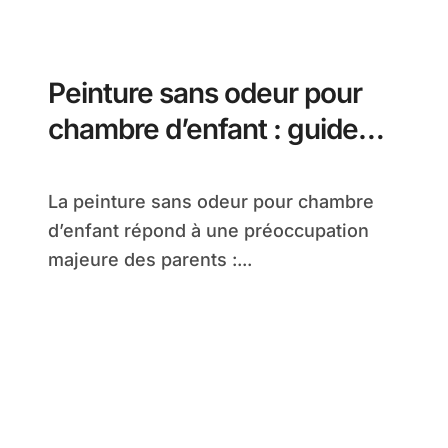
Peinture sans odeur pour
chambre d’enfant : guide
complet pour un espace sain
La peinture sans odeur pour chambre
d’enfant répond à une préoccupation
majeure des parents :...