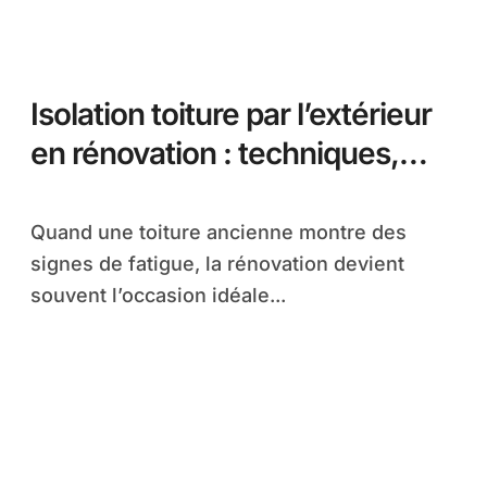
Isolation toiture par l’extérieur
en rénovation : techniques,
coûts et mise en œuvre
Quand une toiture ancienne montre des
signes de fatigue, la rénovation devient
souvent l’occasion idéale...