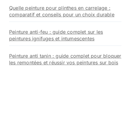
Quelle peinture pour plinthes en carrelage :
comparatif et conseils pour un choix durable
Peinture anti-feu : guide complet sur les
peintures ignifuges et intumescentes
Peinture anti tanin : guide complet pour bloquer
les remontées et réussir vos peintures sur bois